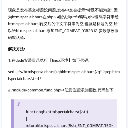
现象是发布英文标题没问题,发布中文会提示“标题不能为空”,因
为htmlspecialchars在php5.4默认为utf8编码,gbk编码字符串经
htmlspecialchars 转义后的中文字符串为空,也就是标题为空,所
以给htmlspecialchars添加ENT_COMPAT ,'GB2312'参数修改编
码默认值.
解决方法:
1.在dede安装目录执行【linux环境】如下代码:
sed -i "s/htmlspecialchars(/gbkhtmlspecialchars(/g" `grep htm
lspecialchars\( -rl *`
2./include/common.func.php中任意位置添加函数,代码如下:
function
gbkhtmlspecialchars(
$str
)
{
return
htmlspecialchars(
$str
,ENT_COMPAT,
'ISO-