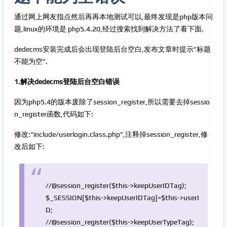
通过网上网友指点然后再再本地测试可以,最终发现是php版本问
题,linux的环境是 php5.4.20,经过搜索找到解决方法了看下面.
dedecms安装完成后会出现登陆后台空白,发布文章时提示”标题
不能为空”.
1.解决dedecms登陆后台空白错误
因为php5.4的版本废除了session_register,所以需要去掉sessio
n_register函数,代码如下:
修改:“include/userlogin.class.php”,注释掉session_register,修
改后如下:
//@session_register($this->keepUserIDTag);
$_SESSION
[
$this
->keepUserIDTag]=
$this
->userI
D;
//@session_register($this->keepUserTypeTag);