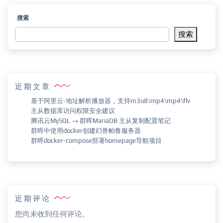
搜索
搜索
近期文章
基于阿里云-地址解析播放器，支持m3u8\mp4\mp4\flv
主从数据库访问权限安全建议
腾讯云MySQL → 群晖MariaDB 主从复制配置笔记
群晖中使用docker创建幻兽帕鲁服务器
群晖docker-compose部署homepage导航项目
近期评论
您尚未收到任何评论。