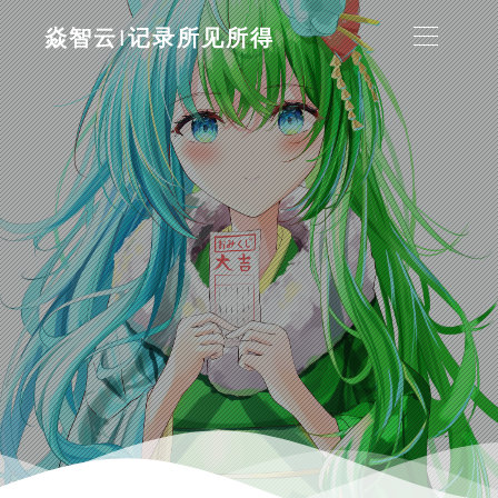
焱智云|记录所见所得