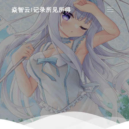
焱智云|记录所见所得