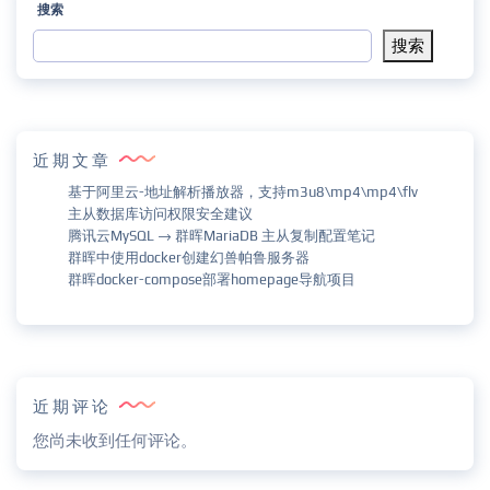
搜索
搜索
近期文章
基于阿里云-地址解析播放器，支持m3u8\mp4\mp4\flv
主从数据库访问权限安全建议
腾讯云MySQL → 群晖MariaDB 主从复制配置笔记
群晖中使用docker创建幻兽帕鲁服务器
群晖docker-compose部署homepage导航项目
近期评论
您尚未收到任何评论。