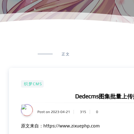
正文
织梦CMS
Dedecms图集批量上传提示
Post on 2023-04-21
315
0
原文来自：https://www.zixuephp.com