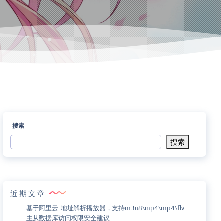
搜索
搜索
近期文章
基于阿里云-地址解析播放器，支持m3u8\mp4\mp4\flv
主从数据库访问权限安全建议