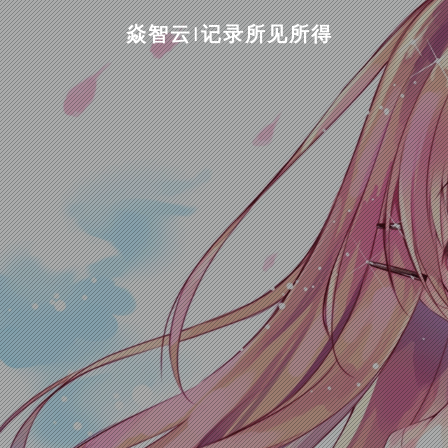
焱智云|记录所见所得