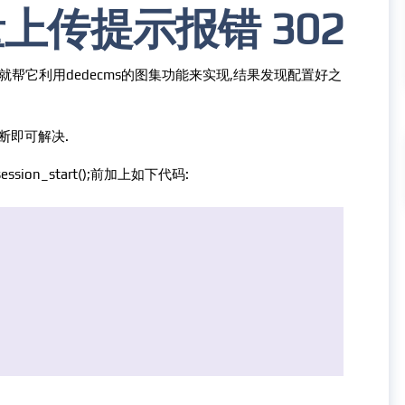
量上传提示报错 302
就帮它利用dedecms的图集功能来实现,结果发现配置好之
断即可解决.
session_start();前加上如下代码: