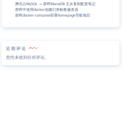
腾讯云MySQL → 群晖MariaDB 主从复制配置笔记
群晖中使用docker创建幻兽帕鲁服务器
群晖docker-compose部署homepage导航项目
近期评论
您尚未收到任何评论。