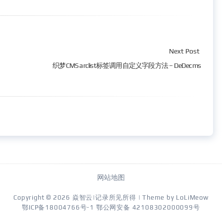
Next Post
织梦CMS arclist标签调用自定义字段方法 – DeDecms
网站地图
Copyright © 2026
焱智云|记录所见所得
| Theme by
LoLiMeow
鄂ICP备18004766号-1
鄂公网安备 42108302000099号