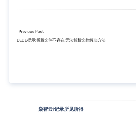
Previous Post
DEDE 提示:模板文件不存在,无法解析文档解决方法
焱智云|记录所见所得