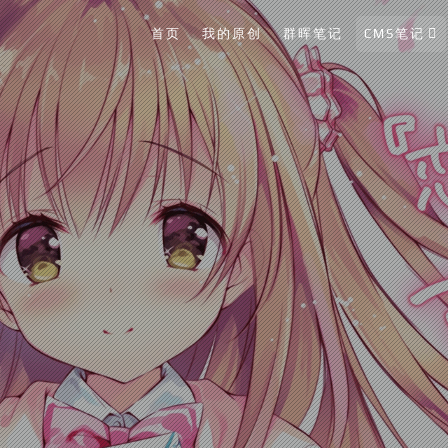
首页
我的原创
群晖笔记
CMS笔记