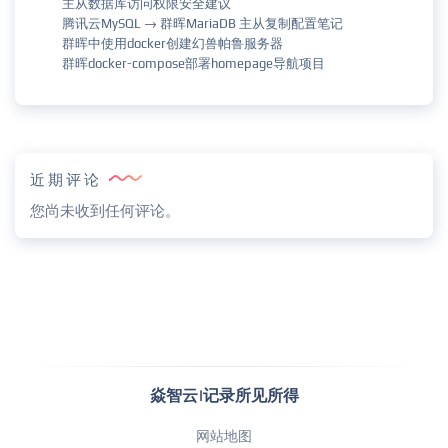
主从数据库访问权限安全建议
腾讯云MySQL → 群晖MariaDB 主从复制配置笔记
群晖中使用docker创建幻兽帕鲁服务器
群晖docker-compose部署homepage导航项目
近期评论
您尚未收到任何评论。
焱智云|记录所见所得
网站地图