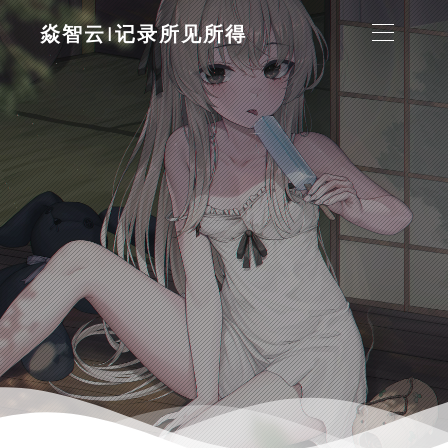
焱智云|记录所见所得