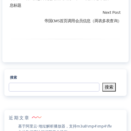
息标题
Next Post
帝国CMS首页调用会员信息（两表多表查询）
搜索
搜索
近期文章
基于阿里云-地址解析播放器，支持m3u8\mp4\mp4\flv