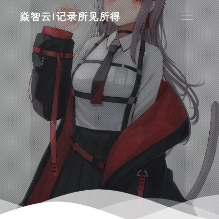
焱智云|记录所见所得