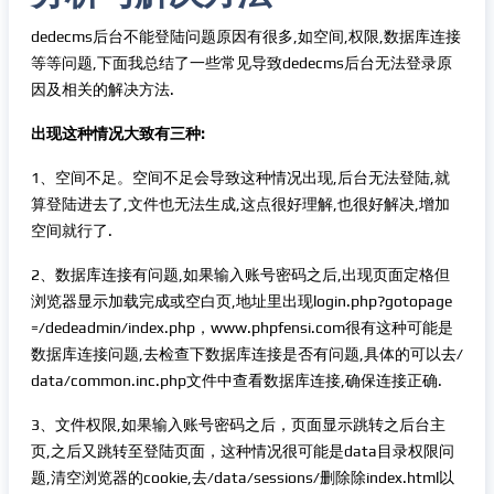
dedecms后台不能登陆问题原因有很多,如空间,权限,数据库连接
等等问题,下面我总结了一些常见导致dedecms后台无法登录原
因及相关的解决方法.
出现这种情况大致有三种:
1、空间不足。空间不足会导致这种情况出现,后台无法登陆,就
算登陆进去了,文件也无法生成,这点很好理解,也很好解决,增加
空间就行了.
2、数据库连接有问题,如果输入账号密码之后,出现页面定格但
浏览器显示加载完成或空白页,地址里出现login.php?gotopage
=/dedeadmin/index.php，www.phpfensi.com很有这种可能是
数据库连接问题,去检查下数据库连接是否有问题,具体的可以去/
data/common.inc.php文件中查看数据库连接,确保连接正确.
3、文件权限,如果输入账号密码之后，页面显示跳转之后台主
页,之后又跳转至登陆页面，这种情况很可能是data目录权限问
题,清空浏览器的cookie,去/data/sessions/删除除index.html以