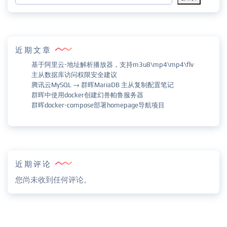
近期文章
基于阿里云-地址解析播放器，支持m3u8\mp4\mp4\flv
主从数据库访问权限安全建议
腾讯云MySQL → 群晖MariaDB 主从复制配置笔记
群晖中使用docker创建幻兽帕鲁服务器
群晖docker-compose部署homepage导航项目
近期评论
您尚未收到任何评论。