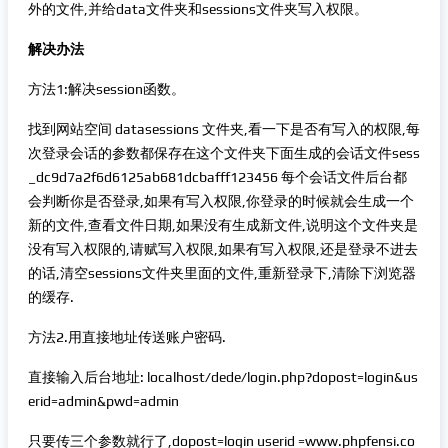
外的文件,并给data文件夹和sessions文件夹写入权限。
解决办法
方法1:解决session函数。
找到网站空间 datasessions 文件夹,看一下是否有写入的权限,每
次登录会话的参数都保存在这个文件夹下面生成的会话文件sess
_dc9d7a2f6d6125ab681dcbafff123456 每个会话文件后台都
会判断你是否登录,如果有写入权限,你登录的时候就会生成一个
新的文件,查看文件日期,如果没有生成新文件,说明这个文件夹是
没有写入权限的,请赋写入权限,如果有写入权限,还是登录不进去
的话,清空sessions文件夹里面的文件,重新登录下,清除下浏览器
的缓存.
方法2.用直接地址传送账户密码.
直接输入后台地址: localhost/dede/login.php?dopost=login&us
erid=admin&pwd=admin
只要传三个参数就行了,dopost=login userid =www.phpfensi.co