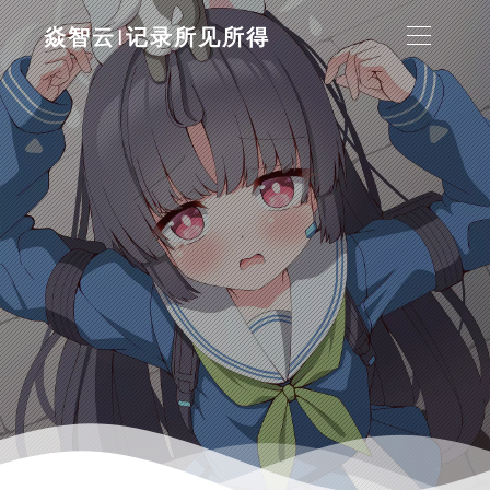
焱智云|记录所见所得