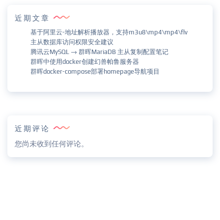
近期文章
基于阿里云-地址解析播放器，支持m3u8\mp4\mp4\flv
主从数据库访问权限安全建议
腾讯云MySQL → 群晖MariaDB 主从复制配置笔记
群晖中使用docker创建幻兽帕鲁服务器
群晖docker-compose部署homepage导航项目
近期评论
您尚未收到任何评论。