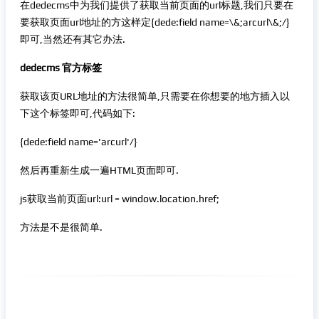
在dedecms中为我们提供了获取当前页面的url标题,我们只要在
要获取页面url地址的方这样定{dede:field name=\&;arcurl\&;/}
即可,当然还有其它办法.
dedecms 官方标签
获取该页URL地址的方法很简单,只需要在你想要的地方插入以
下这个标签即可,代码如下:
{dede:field name='arcurl'/}
然后再重新生成一遍HTML页面即可.
js获取当前页面url:url = window.location.href;
方法是不是很简单.