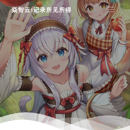
焱智云|记录所见所得