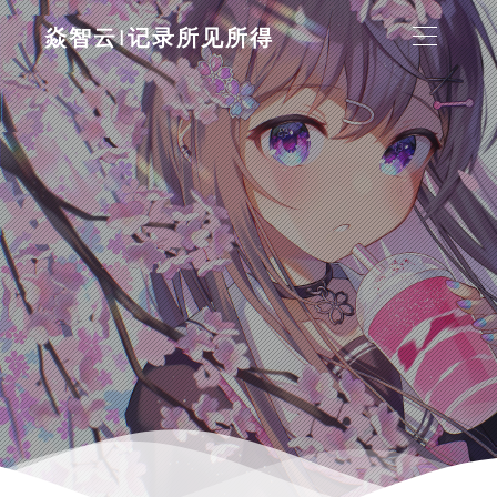
焱智云|记录所见所得