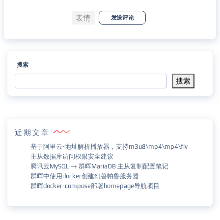
表情
发送评论
搜索
搜索
近期文章
基于阿里云-地址解析播放器，支持m3u8\mp4\mp4\flv
主从数据库访问权限安全建议
腾讯云MySQL → 群晖MariaDB 主从复制配置笔记
群晖中使用docker创建幻兽帕鲁服务器
群晖docker-compose部署homepage导航项目