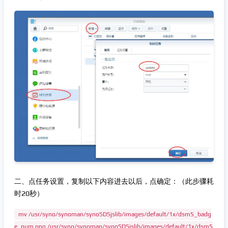
二、点任务设置，复制以下内容进去以后，点确定：（此步骤耗
时20秒）
mv /usr/syno/synoman/synoSDSjslib/images/default/1x/dsm5_badg
e_num.png /usr/syno/synoman/synoSDSjslib/images/default/1x/dsm5