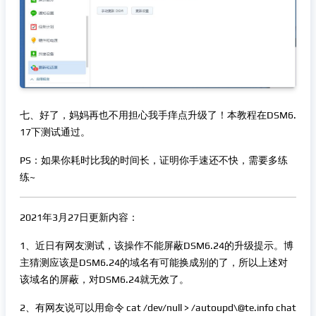
七、好了，妈妈再也不用担心我手痒点升级了！本教程在DSM6.
17下测试通过。
PS：如果你耗时比我的时间长，证明你手速还不快，需要多练
练~
2021年3月27日更新内容：
1、近日有网友测试，该操作不能屏蔽DSM6.24的升级提示。博
主猜测应该是DSM6.24的域名有可能换成别的了，所以上述对
该域名的屏蔽，对DSM6.24就无效了。
2、有网友说可以用命令 cat /dev/null > /autoupd\@te.info chat