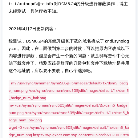
tr +i /autoupd\@te.info 对DSM6.24的升级进行屏蔽操作，博主
未经测试，具体疗效不知。
2021年4月7日更新内容：
经测试，DSM6.24的系统升级包下载的域名换成了 cndl.synolog
y.cn 。因此，在上面做到第二步的时候，可以把原内容改成以下
内容进行屏蔽，但是会产生一个新的问题：就是群晖套件中心无
法下载套件了。猜测应该是群晖的升级包和套件下载地址是共用
这个地址的，所以要不要改，自己个选择吧。
mv /usr/syno/synoman/synoSDSjslib/images/default/1x/dsm5_badg
e_num.png /usr/syno/synoman/synoSDSjslib/images/default/1x/dsm5
_badge_num_bak.png
mv /usr/syno/synoman/synoSDSjslib/images/default/2x/dsm5_badge_
num.png /usr/syno/synoman/synoSDSjslib/images/default/1x/dsm5_b
adge_num_bak.png
wget -O /usr/syno/synoman/synoSDSjslib/images/default/1x/dsm5_ba
dge_num.png https://wp.gxnas.com/wp-content/uploads/2020/05/tra