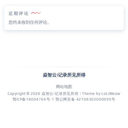
近期评论
您尚未收到任何评论。
焱智云|记录所见所得
网站地图
Copyright © 2026
焱智云|记录所见所得
| Theme by
LoLiMeow
鄂ICP备18004766号-1
鄂公网安备 42108302000099号