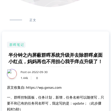
正文
群晖笔记
半分钟之内屏蔽群晖系统升级并去除群晖桌面
小红点，妈妈再也不用担心我手痒点升级了！
Post on 2022-09-30
1.44k
0
原文收集自: https://wp.gxnas.com
一、群晖控制面板，任务计划，新增，任务名称可以随便写，只
要不和已有的任务同名即可，我这写的是：update；（此步骤
耗时5秒）