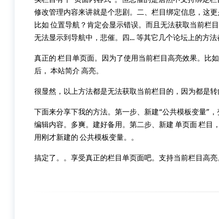
修改管理内容来讲就是个悲剧。二、栏目绑定信息，这更是I
比如 位置导航？肯定会显示错误。而且无法获取当前栏目
无法显示到导航中，悲催。四… 等其它几个论坛上的方
真正的 栏目单页面。因为了使用当前栏目高亮效果。比如
后， 本站简介 高亮。
很显然，以上方法都是无法获取当前栏目的，因为都是转
下面来分享下我的方法。第一步、新建“公共模板变量”
编辑内容。多爽。建好备用。第二步、新建 单页面 栏目
用刚才新建的 公共模板变量。。
搞定了。。享受真正的栏目单页面吧。支持当前栏目高亮