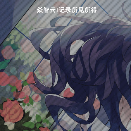
焱智云|记录所见所得