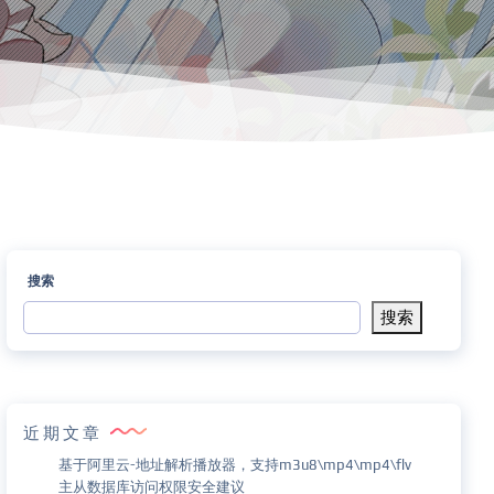
搜索
搜索
近期文章
基于阿里云-地址解析播放器，支持m3u8\mp4\mp4\flv
主从数据库访问权限安全建议