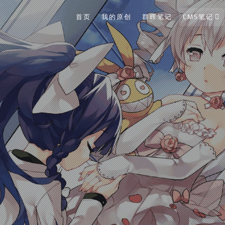
首页
我的原创
群晖笔记
CMS笔记