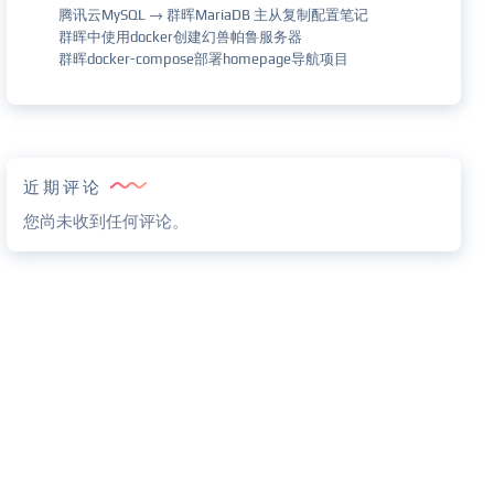
腾讯云MySQL → 群晖MariaDB 主从复制配置笔记
群晖中使用docker创建幻兽帕鲁服务器
群晖docker-compose部署homepage导航项目
近期评论
您尚未收到任何评论。