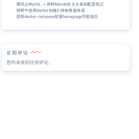
腾讯云MySQL → 群晖MariaDB 主从复制配置笔记
群晖中使用docker创建幻兽帕鲁服务器
群晖docker-compose部署homepage导航项目
近期评论
您尚未收到任何评论。