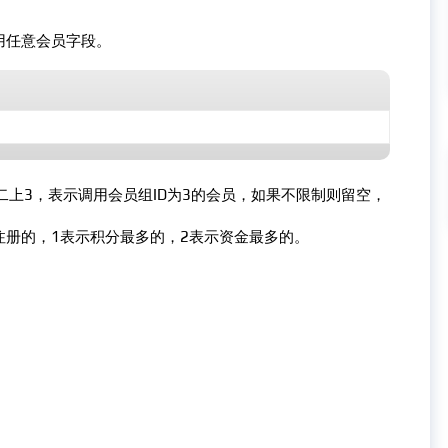
调用任意会员字段。
第二上3，表示调用会员组ID为3的会员，如果不限制则留空，
注册的，1表示积分最多的，2表示资金最多的。