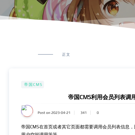
正文
帝国CMS
帝国CMS利用会员列表调
Post on 2023-04-21
341
0
帝国CMS在首页或者其它页面都需要调用会员列表信息
用户空间调用等等。