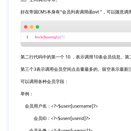
好在帝国CMS本身有“会员列表调用函ovt ”，可以随意
fetch
(
$usersql
)){?>
第二行代码中的第一个 10 ，表示调用10条会员信息。
第三个3表示调用会员空间点击量最多的。留空表示最新
可以调用各种会员字段：
举例：
会员用户名：<?=$userr[username]?>
会员ID：<?=$userr[userid]?>
会员头像：<?=$userr[userpic]?>