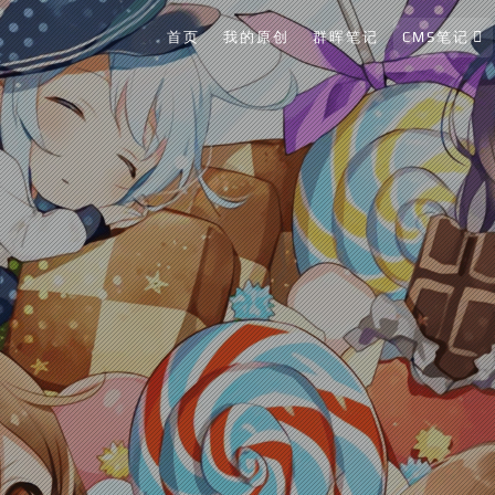
首页
我的原创
群晖笔记
CMS笔记