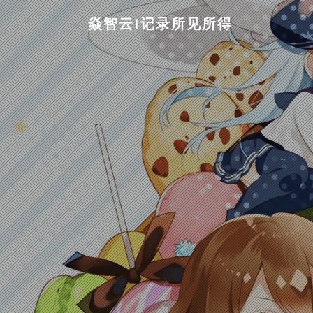
焱智云|记录所见所得