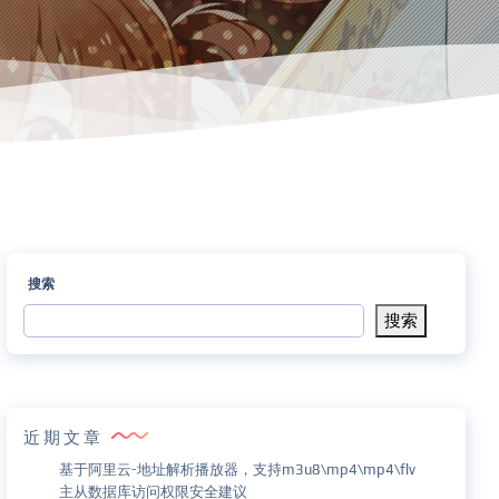
搜索
搜索
近期文章
基于阿里云-地址解析播放器，支持m3u8\mp4\mp4\flv
主从数据库访问权限安全建议