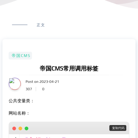
正文
帝国CMS
帝国CMS常用调用标签
Post on 2023-04-21
307
0
公共变量类：
网站名称：
 复制代码