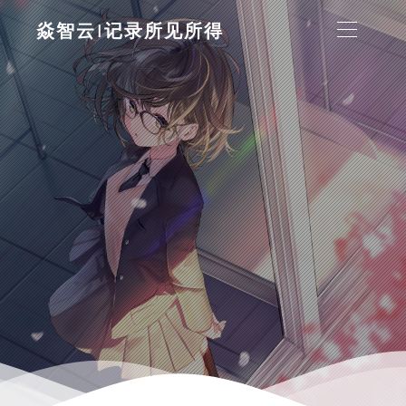
焱智云|记录所见所得