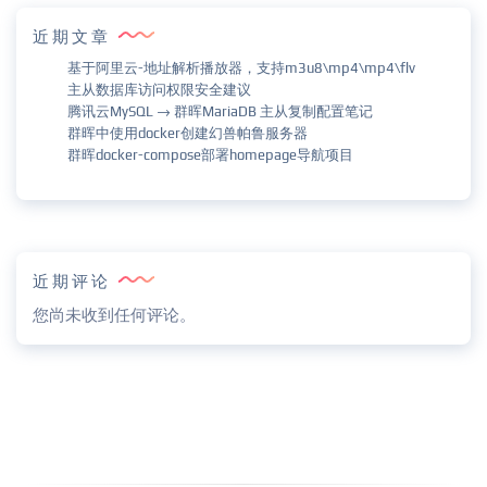
近期文章
基于阿里云-地址解析播放器，支持m3u8\mp4\mp4\flv
主从数据库访问权限安全建议
腾讯云MySQL → 群晖MariaDB 主从复制配置笔记
群晖中使用docker创建幻兽帕鲁服务器
群晖docker-compose部署homepage导航项目
近期评论
您尚未收到任何评论。