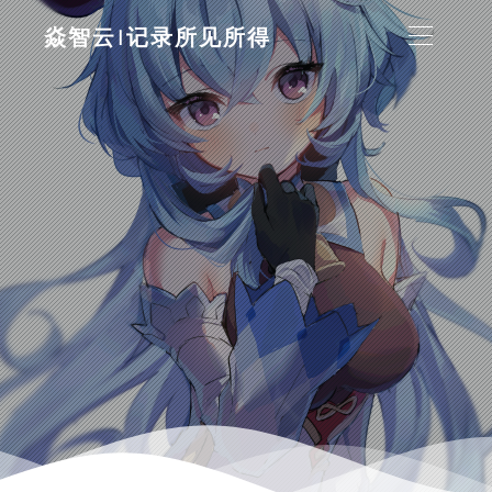
焱智云|记录所见所得