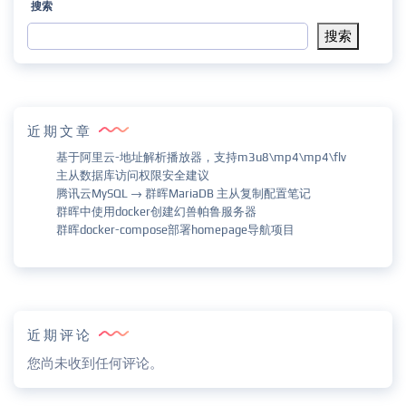
搜索
搜索
近期文章
基于阿里云-地址解析播放器，支持m3u8\mp4\mp4\flv
主从数据库访问权限安全建议
腾讯云MySQL → 群晖MariaDB 主从复制配置笔记
群晖中使用docker创建幻兽帕鲁服务器
群晖docker-compose部署homepage导航项目
近期评论
您尚未收到任何评论。