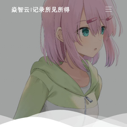
焱智云|记录所见所得