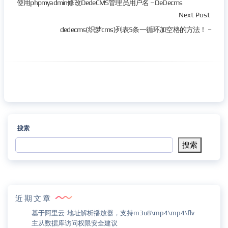
使用phpmyadmin修改DedeCMS管理员用户名 – DeDecms
Next Post
dedecms(织梦cms)列表5条一循环加空格的方法！ –
搜索
搜索
近期文章
基于阿里云-地址解析播放器，支持m3u8\mp4\mp4\flv
主从数据库访问权限安全建议