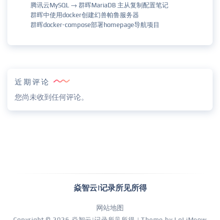
腾讯云MySQL → 群晖MariaDB 主从复制配置笔记
群晖中使用docker创建幻兽帕鲁服务器
群晖docker-compose部署homepage导航项目
近期评论
您尚未收到任何评论。
焱智云|记录所见所得
网站地图
Copyright © 2026
焱智云|记录所见所得
| Theme by
LoLiMeow