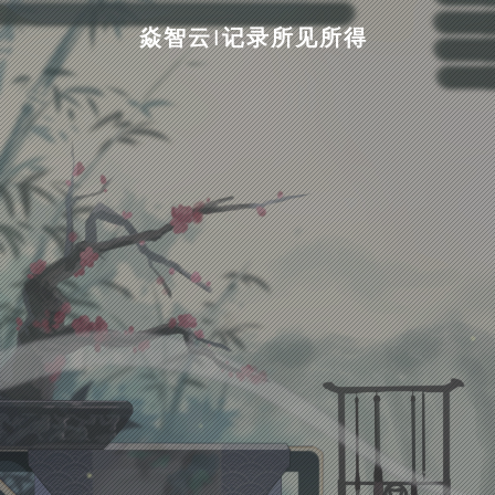
焱智云|记录所见所得