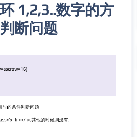
 1,2,3..数字的方
判断问题
ay=ascrow=16}
法和调用时的条件判断问题
'x_li'></li>,其他的时候则没有.