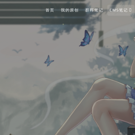
首页
我的原创
群晖笔记
CMS笔记