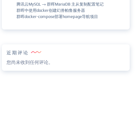
腾讯云MySQL → 群晖MariaDB 主从复制配置笔记
群晖中使用docker创建幻兽帕鲁服务器
群晖docker-compose部署homepage导航项目
近期评论
您尚未收到任何评论。