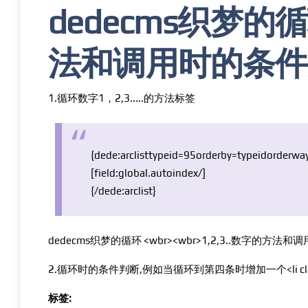
dedecms织梦的循环
法和调用时的条件
1.循环数字1，2,3.....的方法标签
{dede:arclisttypeid=95orderby=typeidorderw
[field:
global
.autoindex/]
{/dede:arclist}
dedecms织梦的循环 <wbr><wbr>1,2,3..数字的方
2.循环时的条件判断,例如当循环到第四条时增加一个<li class=
标签: