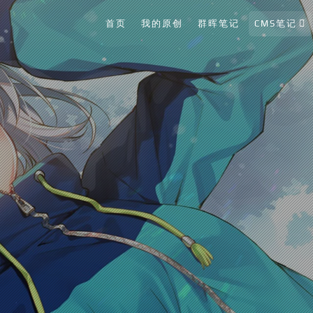
首页
我的原创
群晖笔记
CMS笔记