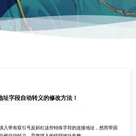
放地址字段自动转义的修改方法！
填入带有双引号反斜杠这些特殊字符的连接地址，然而帝国
会被自动转义，导致填入的代码地址失败。