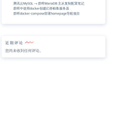
腾讯云MySQL → 群晖MariaDB 主从复制配置笔记
群晖中使用docker创建幻兽帕鲁服务器
群晖docker-compose部署homepage导航项目
近期评论
您尚未收到任何评论。