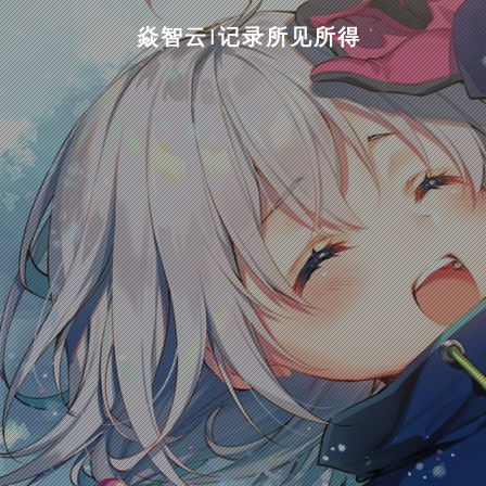
焱智云|记录所见所得