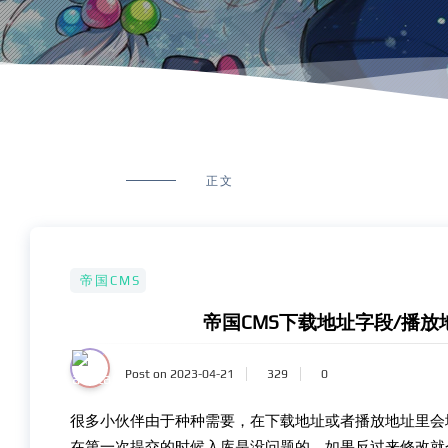
正文
帝国CMS
帝国CMS下载地址字段/播
Post on 2023-04-21
329
0
很多小伙伴由于种种需要，在下载地址或者播放地址里会
在第一次提交的时候入库是没问题的，如果反过来修改就