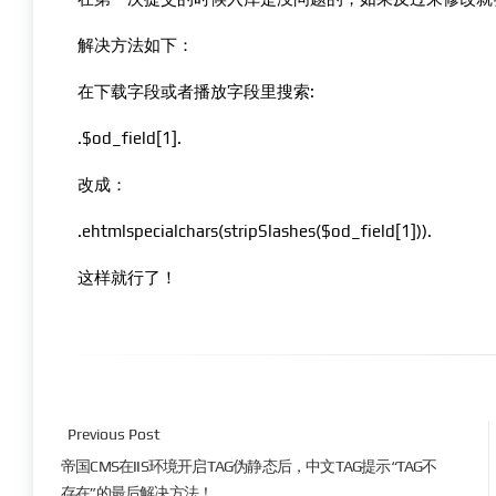
解决方法如下：
在下载字段或者播放字段里搜索:
.$od_field[1].
改成：
.ehtmlspecialchars(stripSlashes($od_field[1])).
这样就行了！
Previous Post
帝国CMS在IIS环境开启TAG伪静态后，中文TAG提示“TAG不
存在”的最后解决方法！