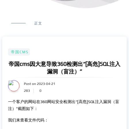
正文
帝国CMS
帝国cms因大意导致360检测出“[高危]SQL注入
漏洞（盲注）”
Post on 2023-04-21
283
0
一个客户的网站在360网站安全检测出“[高危]SQL注入漏洞（盲
注）”截图如下：
我们来查看文件代码：