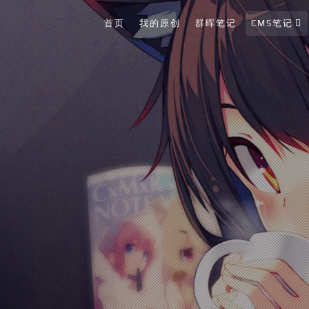
首页
我的原创
群晖笔记
CMS笔记