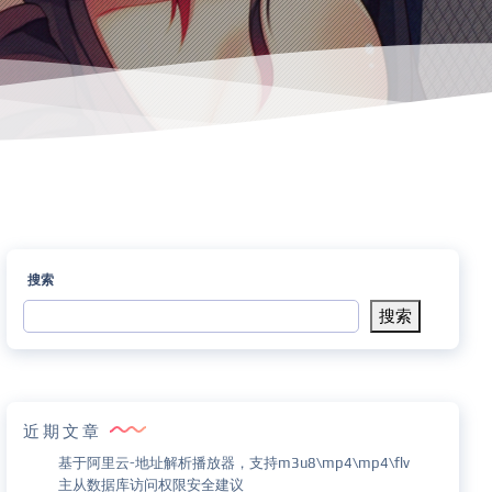
搜索
搜索
近期文章
基于阿里云-地址解析播放器，支持m3u8\mp4\mp4\flv
主从数据库访问权限安全建议