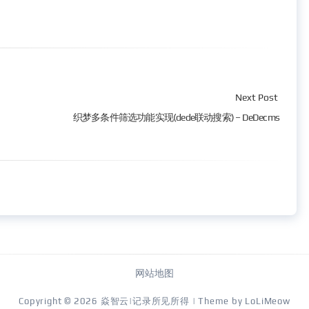
Next Post
织梦多条件筛选功能实现(dede联动搜索) – DeDecms
网站地图
Copyright © 2026
焱智云|记录所见所得
| Theme by
LoLiMeow