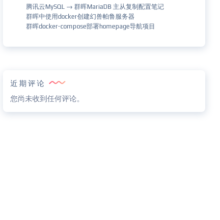
腾讯云MySQL → 群晖MariaDB 主从复制配置笔记
群晖中使用docker创建幻兽帕鲁服务器
群晖docker-compose部署homepage导航项目
近期评论
您尚未收到任何评论。