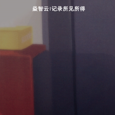
焱智云|记录所见所得