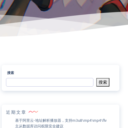
搜索
搜索
近期文章
基于阿里云-地址解析播放器，支持m3u8\mp4\mp4\flv
主从数据库访问权限安全建议