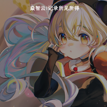
焱智云|记录所见所得