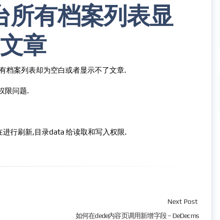
后台所有档案列表显
文章
所有档案列表却为空白或者显示不了文章.
者权限问题.
在进行刷新,目录data 给读取和写入权限.
Next Post
如何在dede内容页调用新增字段 – DeDecms