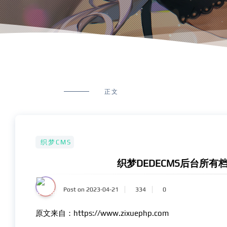
正文
织梦CMS
织梦DEDECMS后台所
Post on 2023-04-21
334
0
原文来自：https://www.zixuephp.com