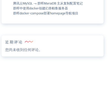
腾讯云MySQL → 群晖MariaDB 主从复制配置笔记
群晖中使用docker创建幻兽帕鲁服务器
群晖docker-compose部署homepage导航项目
近期评论
您尚未收到任何评论。