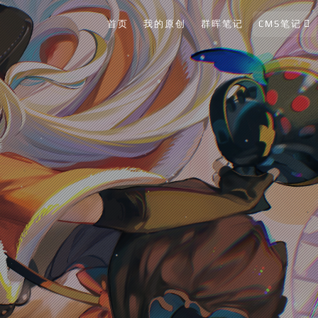
首页
我的原创
群晖笔记
CMS笔记