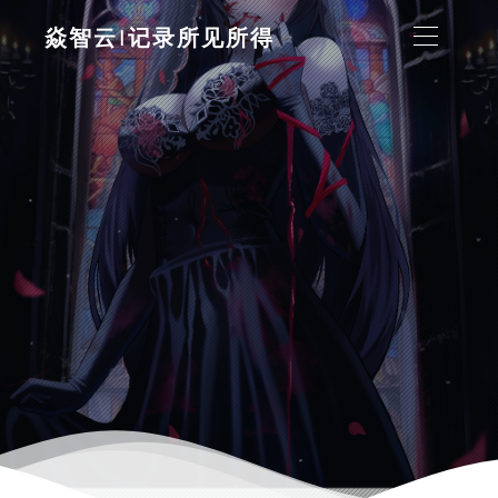
焱智云|记录所见所得