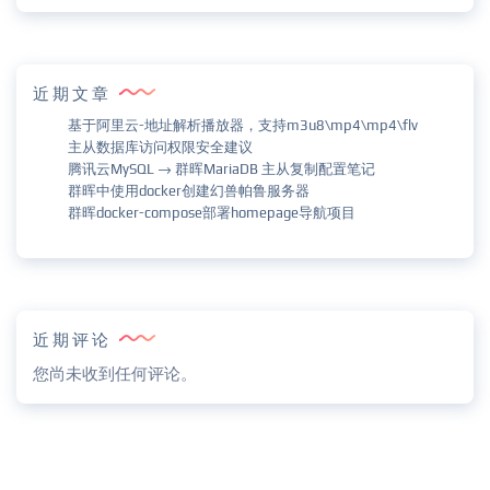
近期文章
基于阿里云-地址解析播放器，支持m3u8\mp4\mp4\flv
主从数据库访问权限安全建议
腾讯云MySQL → 群晖MariaDB 主从复制配置笔记
群晖中使用docker创建幻兽帕鲁服务器
群晖docker-compose部署homepage导航项目
近期评论
您尚未收到任何评论。