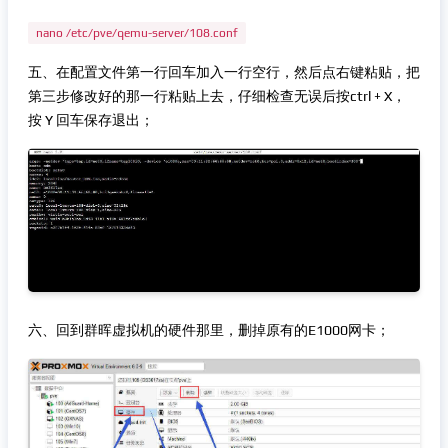
nano /etc/pve/qemu-server/108.conf
五、在配置文件第一行回车加入一行空行，然后点右键粘贴，把
第三步修改好的那一行粘贴上去，仔细检查无误后按ctrl + X，
按 Y 回车保存退出；
六、回到群晖虚拟机的硬件那里，删掉原有的E1000网卡；