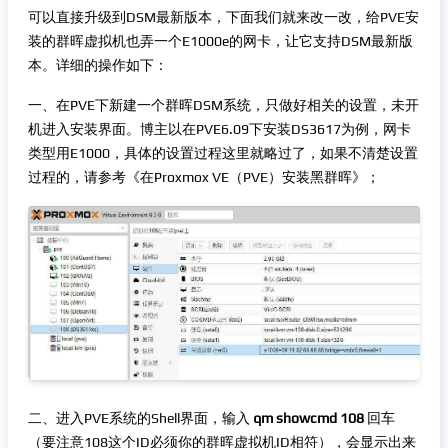
可以直接升级到DSM最新版本，下面我们就来改一改，给PVE安
装的群晖虚拟机也弄一个E1000e的网卡，让它支持DSM最新版
本。详细的操作如下：
一、在PVE下新建一个群晖DSM系统，只做好相关的设置，未开
机进入安装界面。博主以在PVE6.09下安装DS3617为例，网卡
类型用E1000，具体的设置过程这里就略过了，如果不清楚设置
过程的，请参考《在Proxmox VE（PVE）安装黑群晖》；
二、进入PVE系统的Shell界面，输入
qm showcmd 108
回车
（要注意108这个ID必须你的群晖虚拟机ID相符），会显示出来