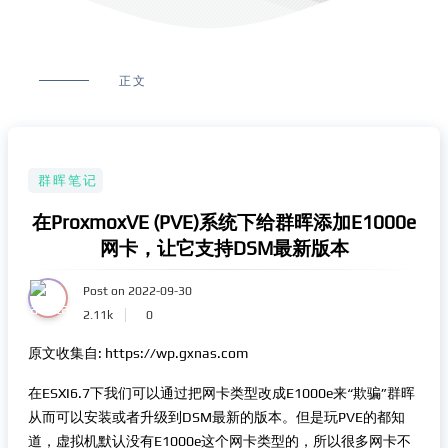
正文
群晖笔记
在ProxmoxVE (PVE)系统下给群晖添加E1000e
网卡，让它支持DSM最新版本
Post on 2022-09-30
2.11k
0
原文收集自: https://wp.gxnas.com
在ESXI6.7下我们可以通过把网卡类型改成E1000e来“欺骗”群晖
从而可以安装或者升级到DSM最新的版本。但是玩PVE的都知
道，虚拟机默认没有E1000e这个网卡类型的，所以很多网卡不