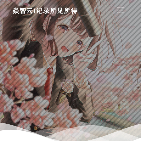
焱智云|记录所见所得