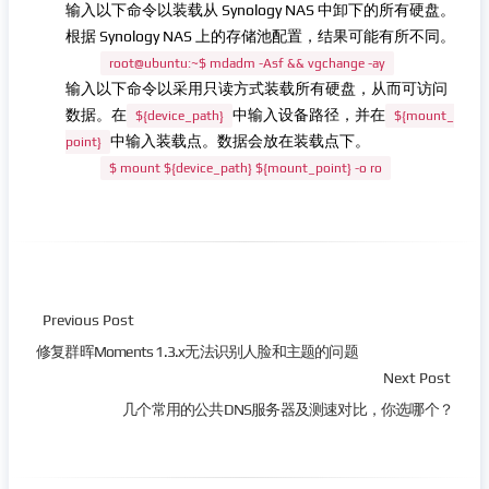
输入以下命令以装载从 Synology NAS 中卸下的所有硬盘。
根据 Synology NAS 上的存储池配置，结果可能有所不同。
root@ubuntu:~$ mdadm -Asf && vgchange -ay
输入以下命令以采用只读方式装载所有硬盘，从而可访问
数据。在
中输入设备路径，并在
${device_path}
${mount_
中输入装载点。数据会放在装载点下。
point}
$ mount ${device_path} ${mount_point} -o ro
Previous Post
修复群晖Moments 1.3.x无法识别人脸和主题的问题
Next Post
几个常用的公共DNS服务器及测速对比，你选哪个？