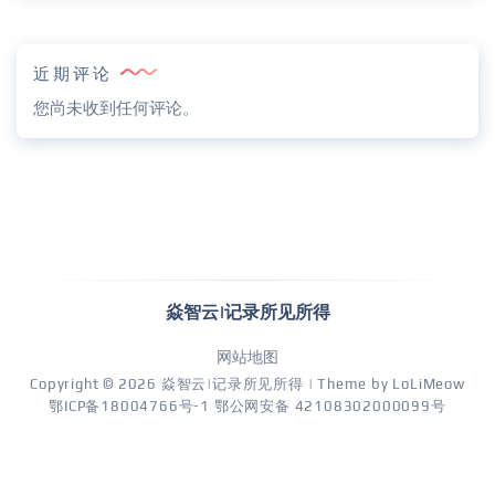
近期评论
您尚未收到任何评论。
焱智云|记录所见所得
网站地图
Copyright © 2026
焱智云|记录所见所得
| Theme by
LoLiMeow
鄂ICP备18004766号-1
鄂公网安备 42108302000099号