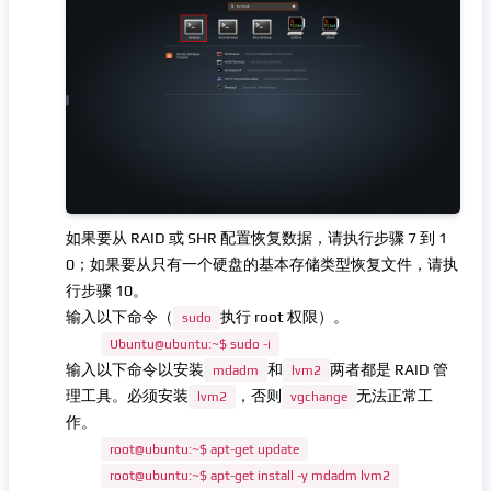
如果要从 RAID 或 SHR 配置恢复数据，请执行步骤 7 到 1
0；如果要从只有一个硬盘的基本存储类型恢复文件，请执
行步骤 10。
输入以下命令（
执行 root 权限）。
sudo
Ubuntu@ubuntu:~$ sudo -i
输入以下命令以安装
和
两者都是 RAID 管
mdadm
lvm2
理工具。必须安装
，否则
无法正常工
lvm2
vgchange
作。
root@ubuntu:~$ apt-get update
root@ubuntu:~$ apt-get install -y mdadm lvm2