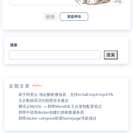
表情
发送评论
搜索
搜索
近期文章
基于阿里云-地址解析播放器，支持m3u8\mp4\mp4\flv
主从数据库访问权限安全建议
腾讯云MySQL → 群晖MariaDB 主从复制配置笔记
群晖中使用docker创建幻兽帕鲁服务器
群晖docker-compose部署homepage导航项目