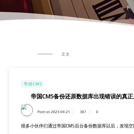
正文
帝国CMS
帝国CMS备份还原数据库出现错误的真
Post on 2023-04-21
387
0
很多小伙伴们通过帝国CMS后台备份数据库以后，发现