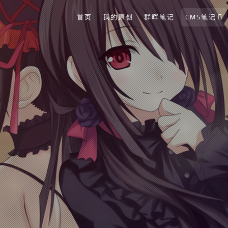
首页
我的原创
群晖笔记
CMS笔记