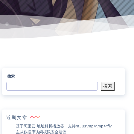
搜索
搜索
近期文章
基于阿里云-地址解析播放器，支持m3u8\mp4\mp4\flv
主从数据库访问权限安全建议