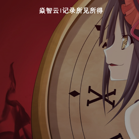
焱智云|记录所见所得