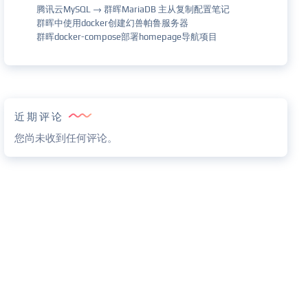
腾讯云MySQL → 群晖MariaDB 主从复制配置笔记
群晖中使用docker创建幻兽帕鲁服务器
群晖docker-compose部署homepage导航项目
近期评论
您尚未收到任何评论。