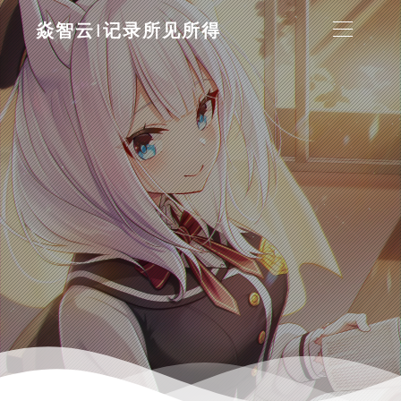
焱智云|记录所见所得