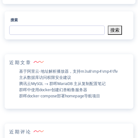
搜索
搜索
近期文章
基于阿里云-地址解析播放器，支持m3u8\mp4\mp4\flv
主从数据库访问权限安全建议
腾讯云MySQL → 群晖MariaDB 主从复制配置笔记
群晖中使用docker创建幻兽帕鲁服务器
群晖docker-compose部署homepage导航项目
近期评论