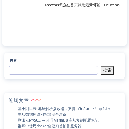
Dedecms怎么在首页调用最新评论 – DeDecms
搜索
搜索
近期文章
基于阿里云-地址解析播放器，支持m3u8\mp4\mp4\flv
主从数据库访问权限安全建议
腾讯云MySQL → 群晖MariaDB 主从复制配置笔记
群晖中使用docker创建幻兽帕鲁服务器