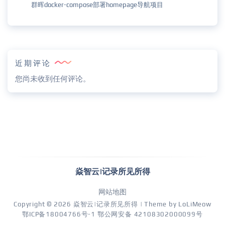
群晖docker-compose部署homepage导航项目
近期评论
您尚未收到任何评论。
焱智云|记录所见所得
网站地图
Copyright © 2026
焱智云|记录所见所得
| Theme by
LoLiMeow
鄂ICP备18004766号-1
鄂公网安备 42108302000099号