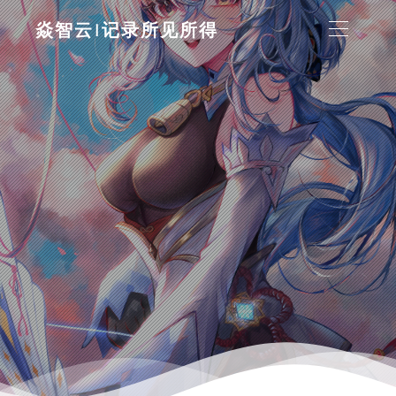
焱智云|记录所见所得