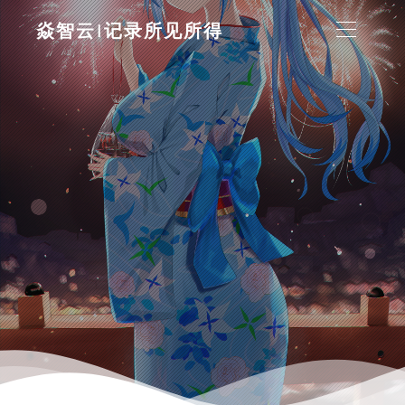
焱智云|记录所见所得