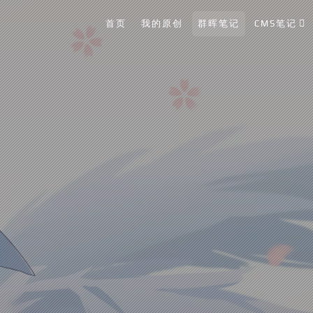
首页
我的原创
群晖笔记
CMS笔记