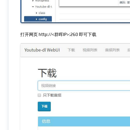
打开网页 http://<群晖IP>:260 即可下载