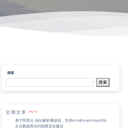
搜索
搜索
近期文章
基于阿里云-地址解析播放器，支持m3u8\mp4\mp4\flv
主从数据库访问权限安全建议