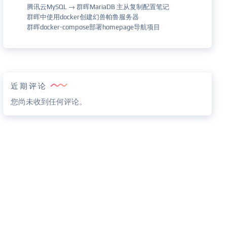
腾讯云MySQL → 群晖MariaDB 主从复制配置笔记
群晖中使用docker创建幻兽帕鲁服务器
群晖docker-compose部署homepage导航项目
近期评论
您尚未收到任何评论。