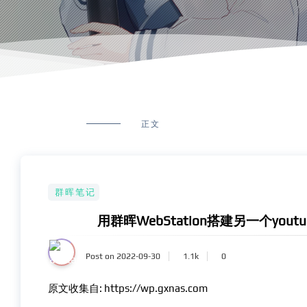
正文
群晖笔记
用群晖WebStation搭建另一个youtu
Post on 2022-09-30
1.1k
0
原文收集自: https://wp.gxnas.com