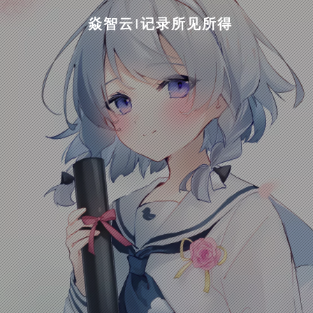
焱智云|记录所见所得