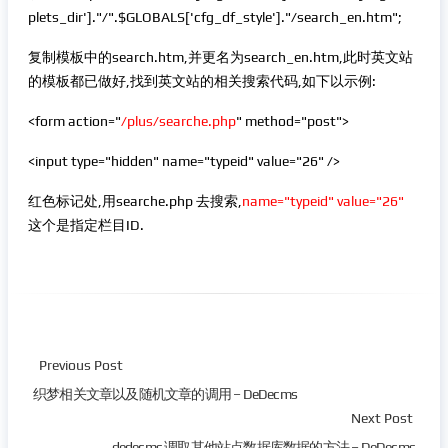
plets_dir']."/".$GLOBALS['cfg_df_style']."/search_en.htm";
复制模板中的search.htm,并更名为search_en.htm,此时英文站
的模板都已做好,找到英文站的相关搜索代码,如下以示例:
<form action="
/plus/searche.php
" method="post">
<input type="hidden" name="typeid" value="26" />
红色标记处,用searche.php 去搜索,
name="typeid" value="26"
这个是指定栏目ID.
Previous Post
织梦相关文章以及随机文章的调用 – DeDecms
Next Post
dedecms 调取其他站点数据库数据的方法 – DeDecms