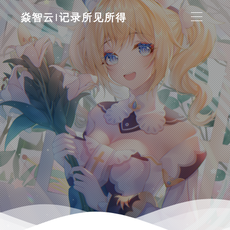
焱智云|记录所见所得