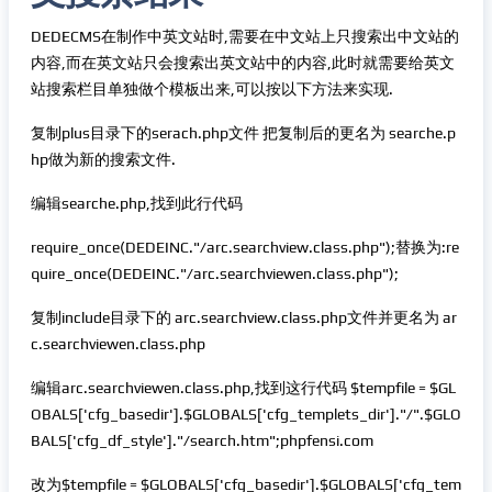
DEDECMS在制作中英文站时,需要在中文站上只搜索出中文站的
内容,而在英文站只会搜索出英文站中的内容,此时就需要给英文
站搜索栏目单独做个模板出来,可以按以下方法来实现.
复制plus目录下的serach.php文件 把复制后的更名为 searche.p
hp做为新的搜索文件.
编辑searche.php,找到此行代码
require_once(DEDEINC."/arc.searchview.class.php");替换为:re
quire_once(DEDEINC."/arc.searchviewen.class.php");
复制include目录下的 arc.searchview.class.php文件并更名为 ar
c.searchviewen.class.php
编辑arc.searchviewen.class.php,找到这行代码 $tempfile = $GL
OBALS['cfg_basedir'].$GLOBALS['cfg_templets_dir']."/".$GLO
BALS['cfg_df_style']."/search.htm";phpfensi.com
改为$tempfile = $GLOBALS['cfg_basedir'].$GLOBALS['cfg_tem