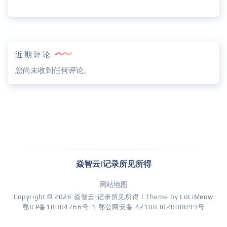
近期评论
您尚未收到任何评论。
焱智云|记录所见所得
网站地图
Copyright © 2026
焱智云|记录所见所得
| Theme by
LoLiMeow
鄂ICP备18004766号-1
鄂公网安备 42108302000099号