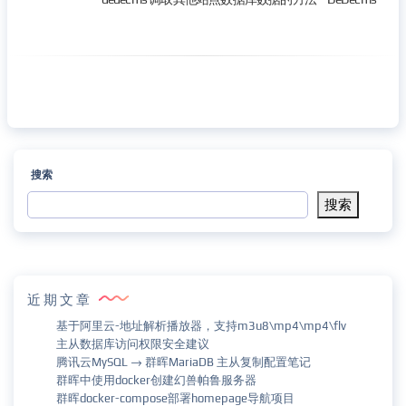
搜索
搜索
近期文章
基于阿里云-地址解析播放器，支持m3u8\mp4\mp4\flv
主从数据库访问权限安全建议
腾讯云MySQL → 群晖MariaDB 主从复制配置笔记
群晖中使用docker创建幻兽帕鲁服务器
群晖docker-compose部署homepage导航项目