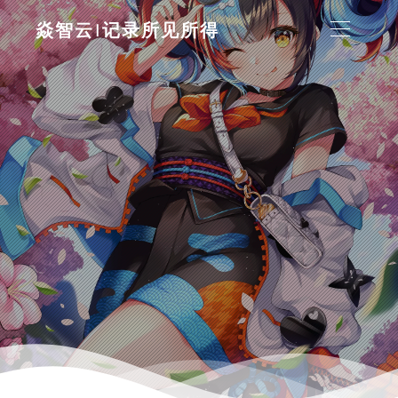
焱智云|记录所见所得