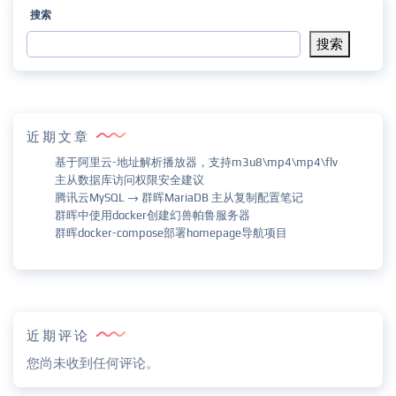
搜索
搜索
近期文章
基于阿里云-地址解析播放器，支持m3u8\mp4\mp4\flv
主从数据库访问权限安全建议
腾讯云MySQL → 群晖MariaDB 主从复制配置笔记
群晖中使用docker创建幻兽帕鲁服务器
群晖docker-compose部署homepage导航项目
近期评论
您尚未收到任何评论。