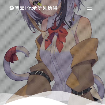
焱智云|记录所见所得