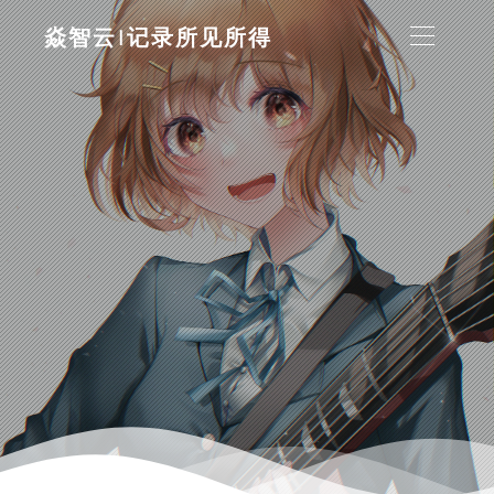
焱智云|记录所见所得