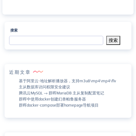
搜索
搜索
近期文章
基于阿里云-地址解析播放器，支持m3u8\mp4\mp4\flv
主从数据库访问权限安全建议
腾讯云MySQL → 群晖MariaDB 主从复制配置笔记
群晖中使用docker创建幻兽帕鲁服务器
群晖docker-compose部署homepage导航项目