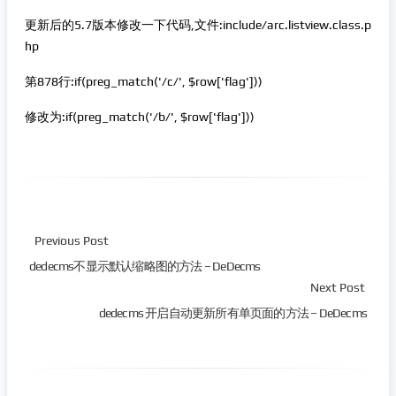
更新后的5.7版本修改一下代码,文件:include/arc.listview.class.p
hp
第878行:if(preg_match('/c/', $row['flag']))
修改为:if(preg_match('/b/', $row['flag']))
Previous Post
dedecms不显示默认缩略图的方法 – DeDecms
Next Post
dedecms 开启自动更新所有单页面的方法 – DeDecms