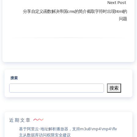
Next Post
分享自定义函数解决帝国cms的简介截取字符时出现html的
问题
搜索
搜索
近期文章
基于阿里云-地址解析播放器，支持m3u8\mp4\mp4\flv
主从数据库访问权限安全建议