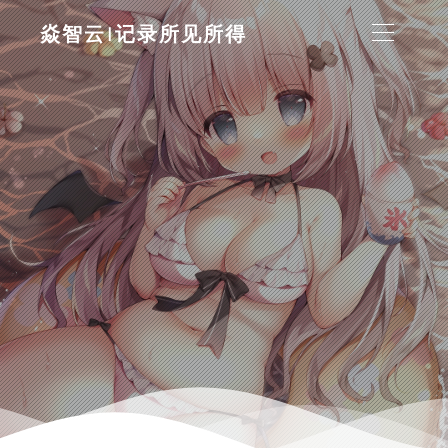
焱智云|记录所见所得