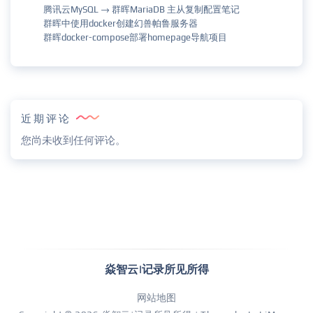
腾讯云MySQL → 群晖MariaDB 主从复制配置笔记
群晖中使用docker创建幻兽帕鲁服务器
群晖docker-compose部署homepage导航项目
近期评论
您尚未收到任何评论。
焱智云|记录所见所得
网站地图