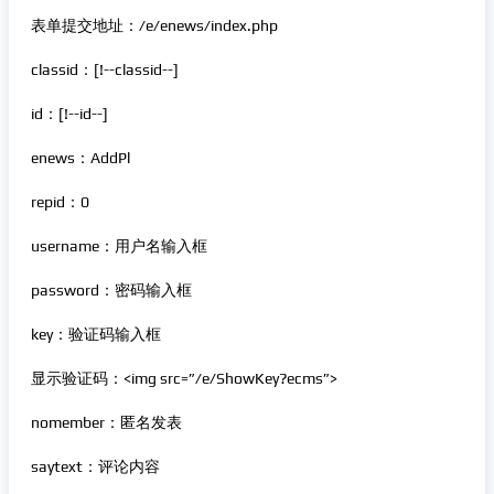
表单提交地址：/e/enews/index.php
classid：[!--classid--]
id：[!--id--]
enews：AddPl
repid：0
username：用户名输入框
password：密码输入框
key：验证码输入框
显示验证码：<img src=”/e/ShowKey?ecms”>
nomember：匿名发表
saytext：评论内容