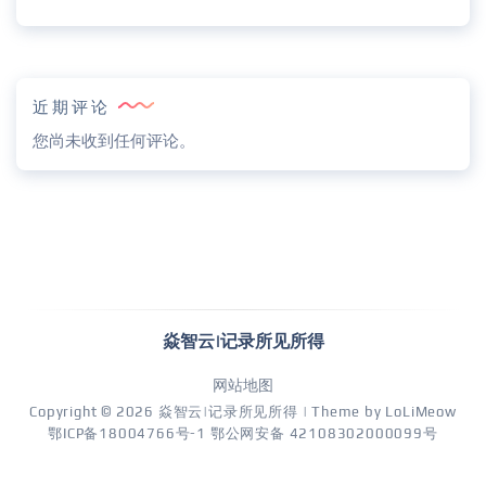
近期评论
您尚未收到任何评论。
焱智云|记录所见所得
网站地图
Copyright © 2026
焱智云|记录所见所得
| Theme by
LoLiMeow
鄂ICP备18004766号-1
鄂公网安备 42108302000099号