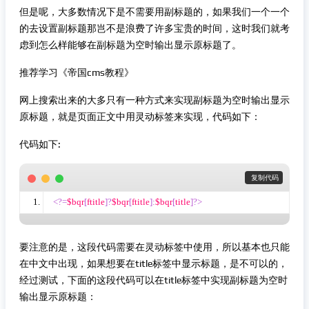
但是呢，大多数情况下是不需要用副标题的，如果我们一个一个
的去设置副标题那岂不是浪费了许多宝贵的时间，这时我们就考
虑到怎么样能够在副标题为空时输出显示原标题了。
推荐学习《帝国cms教程》
网上搜索出来的大多只有一种方式来实现副标题为空时输出显示
原标题，就是页面正文中用灵动标签来实现，代码如下：
代码如下:
 复制代码
<?=
$bqr
[
ftitle
]?
$bqr
[
ftitle
]:
$bqr
[
title
]?>
要注意的是，这段代码需要在灵动标签中使用，所以基本也只能
在中文中出现，如果想要在title标签中显示标题，是不可以的，
经过测试，下面的这段代码可以在title标签中实现副标题为空时
输出显示原标题：