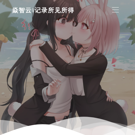
焱智云|记录所见所得