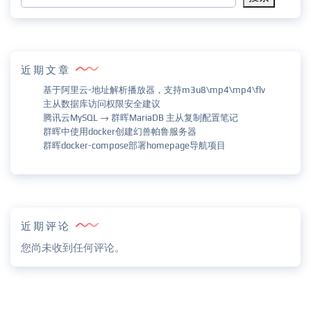
近期文章
基于阿里云-地址解析播放器，支持m3u8\mp4\mp4\flv
主从数据库访问权限安全建议
腾讯云MySQL → 群晖MariaDB 主从复制配置笔记
群晖中使用docker创建幻兽帕鲁服务器
群晖docker-compose部署homepage导航项目
近期评论
您尚未收到任何评论。