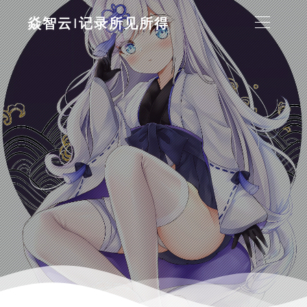
焱智云|记录所见所得