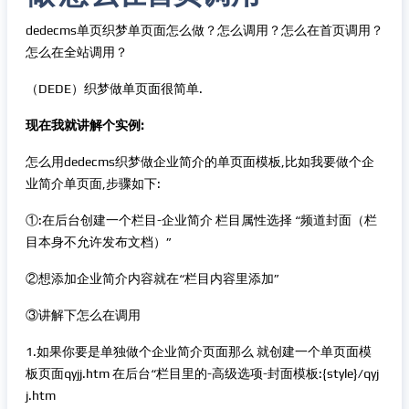
dedecms单页织梦单页面怎么做？怎么调用？怎么在首页调用？
怎么在全站调用？
（DEDE）织梦做单页面很简单.
现在我就讲解个实例:
怎么用dedecms织梦做企业简介的单页面模板,比如我要做个企
业简介单页面,步骤如下:
①:在后台创建一个栏目-企业简介 栏目属性选择 “频道封面（栏
目本身不允许发布文档）”
②想添加企业简介内容就在“栏目内容里添加”
③讲解下怎么在调用
1.如果你要是单独做个企业简介页面那么 就创建一个单页面模
板页面qyjj.htm 在后台“栏目里的-高级选项-封面模板:{style}/qyj
j.htm