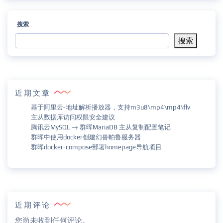
搜索
搜索
近期文章
基于阿里云-地址解析播放器，支持m3u8\mp4\mp4\flv
主从数据库访问权限安全建议
腾讯云MySQL → 群晖MariaDB 主从复制配置笔记
群晖中使用docker创建幻兽帕鲁服务器
群晖docker-compose部署homepage导航项目
近期评论
您尚未收到任何评论。