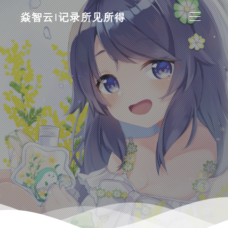
焱智云|记录所见所得