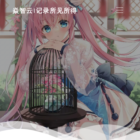
焱智云|记录所见所得