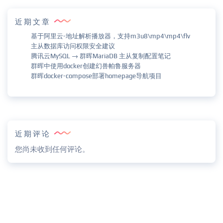
近期文章
基于阿里云-地址解析播放器，支持m3u8\mp4\mp4\flv
主从数据库访问权限安全建议
腾讯云MySQL → 群晖MariaDB 主从复制配置笔记
群晖中使用docker创建幻兽帕鲁服务器
群晖docker-compose部署homepage导航项目
近期评论
您尚未收到任何评论。