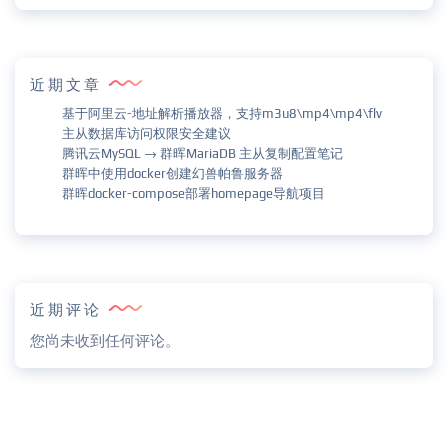
近期文章
基于阿里云-地址解析播放器，支持m3u8\mp4\mp4\flv
主从数据库访问权限安全建议
腾讯云MySQL → 群晖MariaDB 主从复制配置笔记
群晖中使用docker创建幻兽帕鲁服务器
群晖docker-compose部署homepage导航项目
近期评论
您尚未收到任何评论。