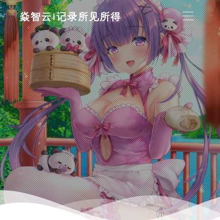
焱智云|记录所见所得