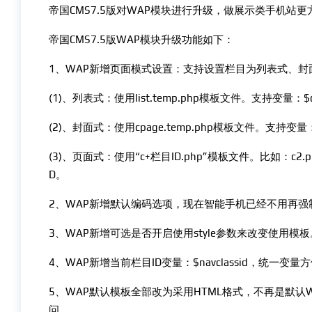
帝国CMS7.5版对WAP模块进行升级，做展示类手机站更
帝国CMS7.5版WAP模块升级功能如下：
1、WAP新增页面模式设置：支持设置栏目为列表式、
(1)、列表式：使用list.temp.php模板文件。支持变量：$c
(2)、封面式：使用cpage.temp.php模板文件。支持变量：$
(3)、页面式：使用“c+栏目ID.php”模板文件。比如：c2.
D。
2、WAP新增默认编码选项，现在智能手机已经不用再强
3、WAP新增可选是否开启使用style参数来改变使用模板
4、WAP新增当前栏目ID变量：$navclassid，统一变量
5、WAP默认模板全部改为采用HTML格式，不再是默认
问。