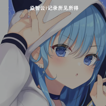
焱智云|记录所见所得