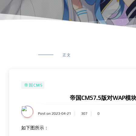
正文
帝国CMS
帝国CMS7.5版对WAP
Post on 2023-04-21
307
0
如下图所示：