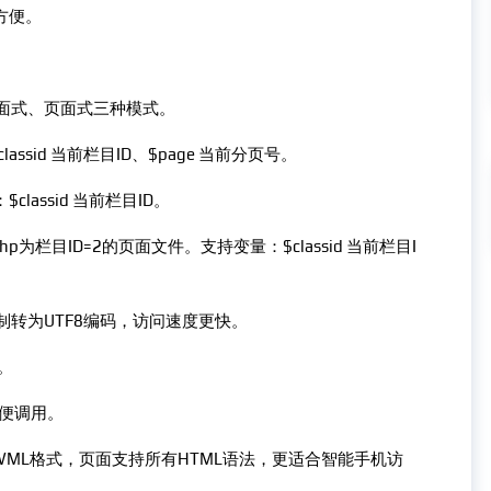
方便。
封面式、页面式三种模式。
lassid 当前栏目ID、$page 当前分页号。
classid 当前栏目ID。
php为栏目ID=2的页面文件。支持变量：$classid 当前栏目I
制转为UTF8编码，访问速度更快。
。
方便调用。
WML格式，页面支持所有HTML语法，更适合智能手机访