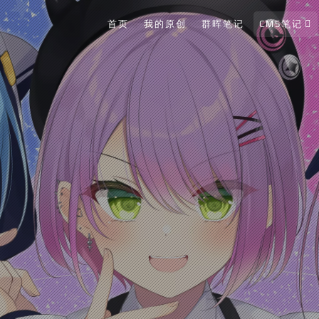
首页
我的原创
群晖笔记
CMS笔记