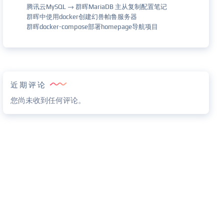
腾讯云MySQL → 群晖MariaDB 主从复制配置笔记
群晖中使用docker创建幻兽帕鲁服务器
群晖docker-compose部署homepage导航项目
近期评论
您尚未收到任何评论。