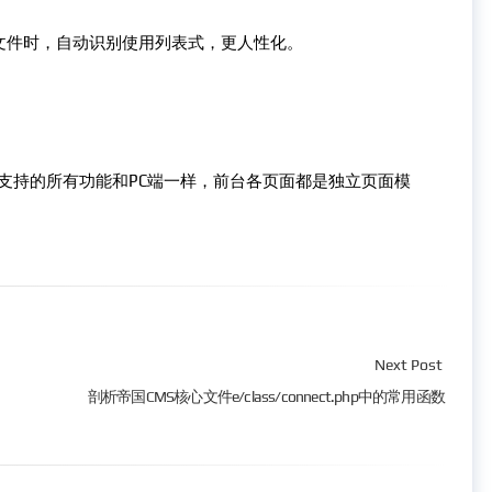
文件时，自动识别使用列表式，更人性化。
支持的所有功能和PC端一样，前台各页面都是独立页面模
Next Post
剖析帝国CMS核心文件e/class/connect.php中的常用函数