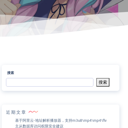
搜索
搜索
近期文章
基于阿里云-地址解析播放器，支持m3u8\mp4\mp4\flv
主从数据库访问权限安全建议