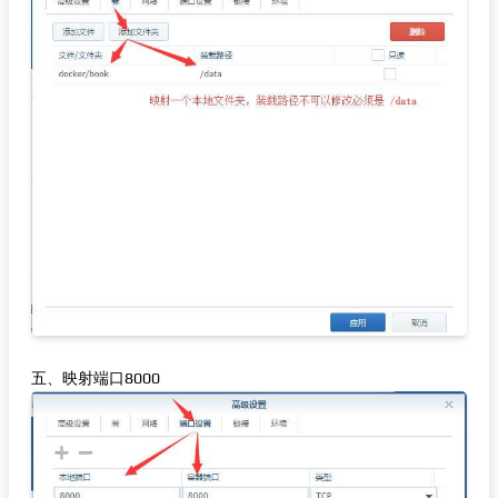
五、映射端口8000