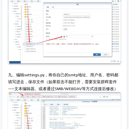
九、编辑settings.py，将你自己的smtp地址、用户名、密码都
填写进去，保存文件（如果双击不能打开，需要安装群晖套件
——文本编辑器。或者通过SMB/WEBDAV等方式连接后修改）