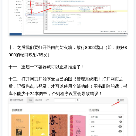
十、之后我们要打开路由的防火墙，放行8000端口（即：做好8
000的端口映射/转发）
十一、重启一下容器就可以正常推送了！
十二、打开网页开始享受自己的图书管理系统吧！打开网页之
后，记得先点击登录，才可以使用全部功能！图书删除的话，书
库不能少于24本图书，否则程序设置会导致错误！