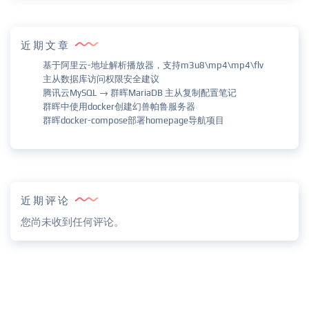
近期文章
基于阿里云-地址解析播放器，支持m3u8\mp4\mp4\flv
主从数据库访问权限安全建议
腾讯云MySQL → 群晖MariaDB 主从复制配置笔记
群晖中使用docker创建幻兽帕鲁服务器
群晖docker-compose部署homepage导航项目
近期评论
您尚未收到任何评论。