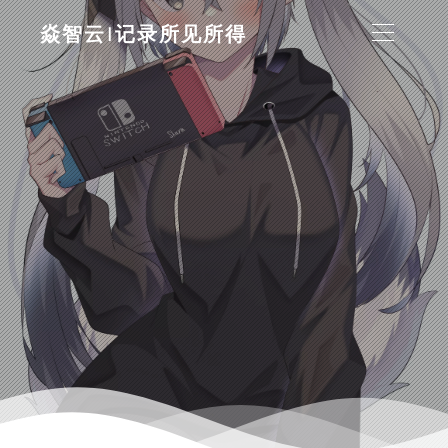
焱智云|记录所见所得