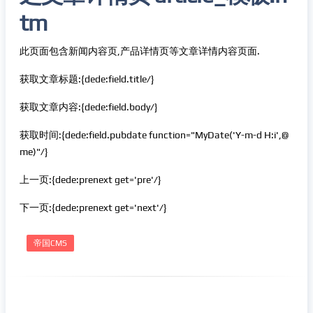
tm
此页面包含新闻内容页,产品详情页等文章详情内容页面.
获取文章标题:{dede:field.title/}
获取文章内容:{dede:field.body/}
获取时间:{dede:field.pubdate function="MyDate('Y-m-d H:i',@
me)"/}
上一页:{dede:prenext get='pre'/}
下一页:{dede:prenext get='next'/}
帝国CMS