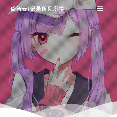
焱智云|记录所见所得