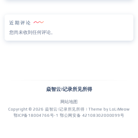
近期评论
您尚未收到任何评论。
焱智云|记录所见所得
网站地图
Copyright © 2026
焱智云|记录所见所得
| Theme by
LoLiMeow
鄂ICP备18004766号-1
鄂公网安备 42108302000099号