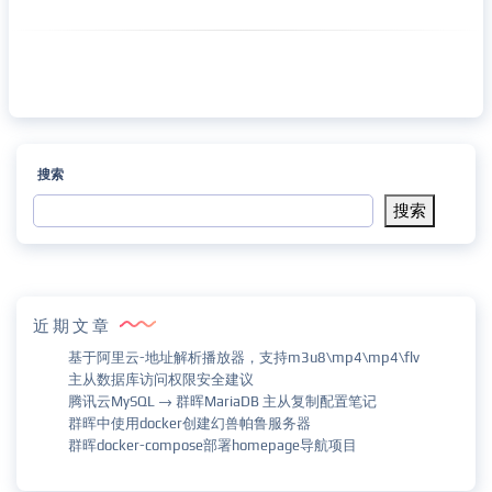
搜索
搜索
近期文章
基于阿里云-地址解析播放器，支持m3u8\mp4\mp4\flv
主从数据库访问权限安全建议
腾讯云MySQL → 群晖MariaDB 主从复制配置笔记
群晖中使用docker创建幻兽帕鲁服务器
群晖docker-compose部署homepage导航项目