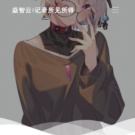
焱智云|记录所见所得