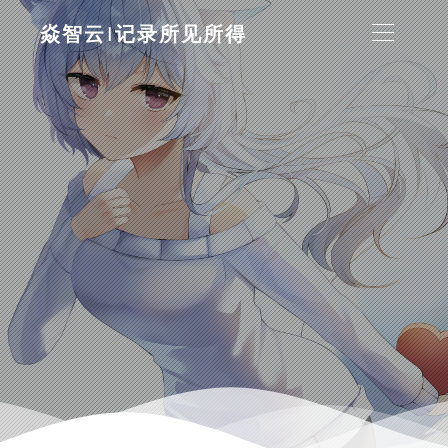
焱智云|记录所见所得