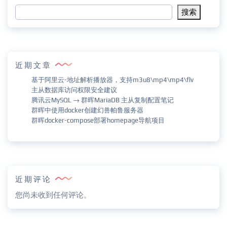
搜索
近期文章
基于阿里云-地址解析播放器，支持m3u8\mp4\mp4\flv
主从数据库访问权限安全建议
腾讯云MySQL → 群晖MariaDB 主从复制配置笔记
群晖中使用docker创建幻兽帕鲁服务器
群晖docker-compose部署homepage导航项目
近期评论
您尚未收到任何评论。