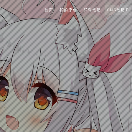
首页
我的原创
群晖笔记
CMS笔记