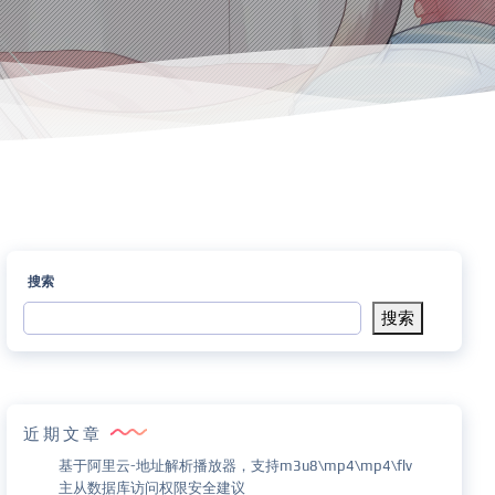
搜索
搜索
近期文章
基于阿里云-地址解析播放器，支持m3u8\mp4\mp4\flv
主从数据库访问权限安全建议