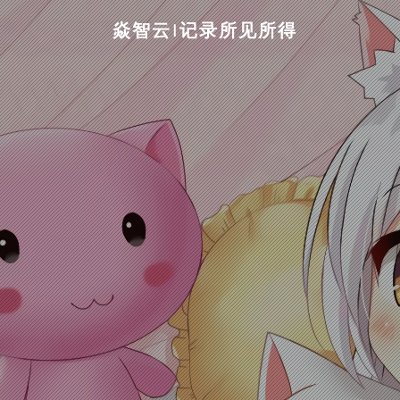
焱智云|记录所见所得