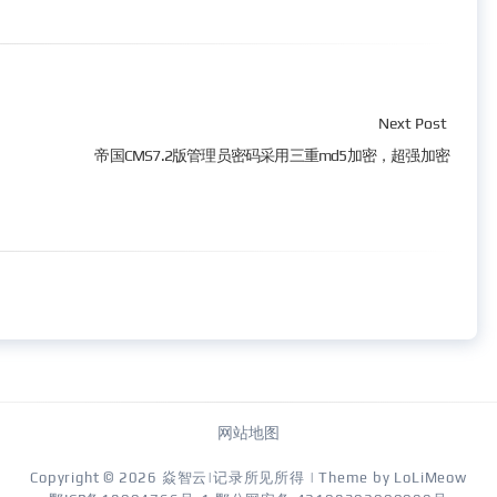
Next Post
帝国CMS7.2版管理员密码采用三重md5加密，超强加密
网站地图
Copyright © 2026
焱智云|记录所见所得
| Theme by
LoLiMeow