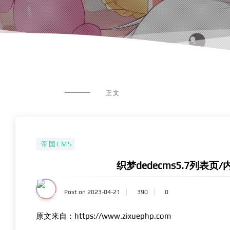
正文
帝国CMS
织梦dedecms5.7列表
Post on 2023-04-21
390
0
原文来自：https://www.zixuephp.com