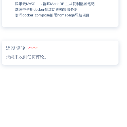
腾讯云MySQL → 群晖MariaDB 主从复制配置笔记
群晖中使用docker创建幻兽帕鲁服务器
群晖docker-compose部署homepage导航项目
近期评论
您尚未收到任何评论。