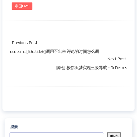
帝国CMS
Previous Post
dedecms [field:title)/]调用不出来 评论的时间怎么调
Next Post
[原创]教你织梦实现三级导航 – DeDecms
搜索
搜索