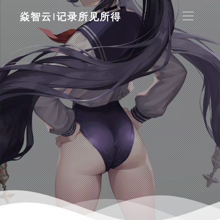
焱智云|记录所见所得