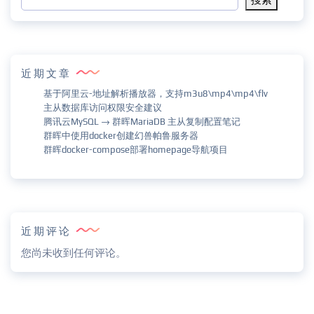
近期文章
基于阿里云-地址解析播放器，支持m3u8\mp4\mp4\flv
主从数据库访问权限安全建议
腾讯云MySQL → 群晖MariaDB 主从复制配置笔记
群晖中使用docker创建幻兽帕鲁服务器
群晖docker-compose部署homepage导航项目
近期评论
您尚未收到任何评论。