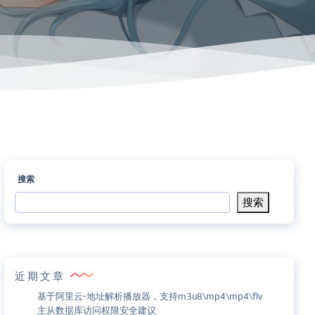
搜索
搜索
近期文章
基于阿里云-地址解析播放器，支持m3u8\mp4\mp4\flv
主从数据库访问权限安全建议