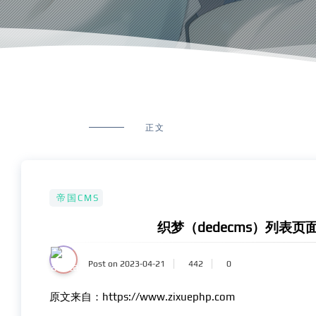
正文
帝国CMS
织梦（dedecms）列表页面调
Post on 2023-04-21
442
0
原文来自：https://www.zixuephp.com