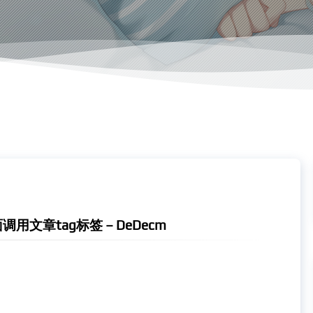
用文章tag标签 – DeDecm