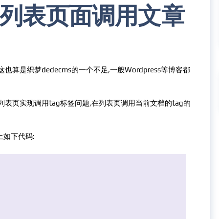
s）列表页面调用文章
也算是织梦dedecms的一个不足,一般Wordpress等博客都
表页实现调用tag标签问题,在列表页调用当前文档的tag的
面加上如下代码: