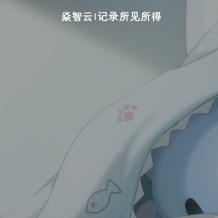
焱智云|记录所见所得