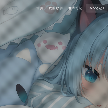
首页
我的原创
群晖笔记
CMS笔记