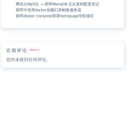
腾讯云MySQL → 群晖MariaDB 主从复制配置笔记
群晖中使用docker创建幻兽帕鲁服务器
群晖docker-compose部署homepage导航项目
近期评论
您尚未收到任何评论。