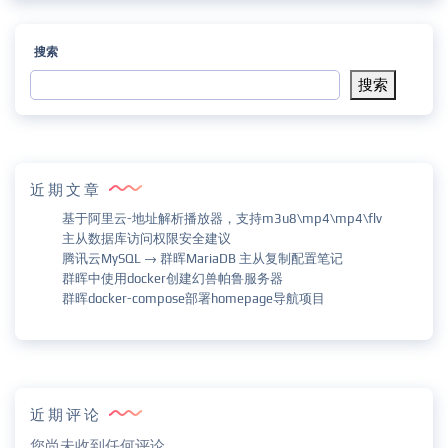
搜索
搜索
近期文章
基于阿里云-地址解析播放器，支持m3u8\mp4\mp4\flv
主从数据库访问权限安全建议
腾讯云MySQL → 群晖MariaDB 主从复制配置笔记
群晖中使用docker创建幻兽帕鲁服务器
群晖docker-compose部署homepage导航项目
近期评论
您尚未收到任何评论。