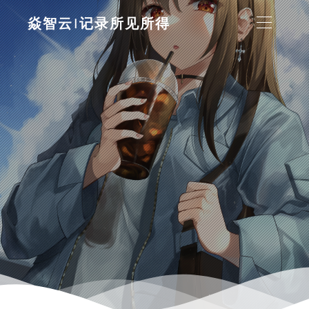
焱智云|记录所见所得