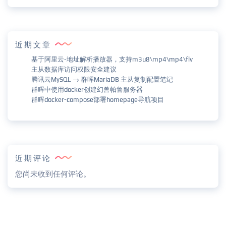
近期文章
基于阿里云-地址解析播放器，支持m3u8\mp4\mp4\flv
主从数据库访问权限安全建议
腾讯云MySQL → 群晖MariaDB 主从复制配置笔记
群晖中使用docker创建幻兽帕鲁服务器
群晖docker-compose部署homepage导航项目
近期评论
您尚未收到任何评论。