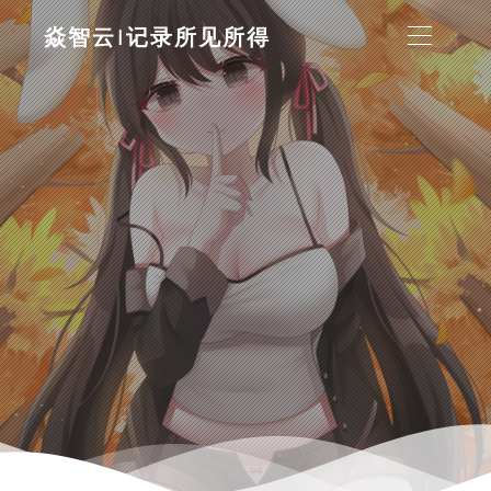
焱智云|记录所见所得