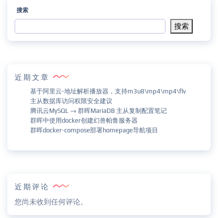
搜索
搜索
近期文章
基于阿里云-地址解析播放器，支持m3u8\mp4\mp4\flv
主从数据库访问权限安全建议
腾讯云MySQL → 群晖MariaDB 主从复制配置笔记
群晖中使用docker创建幻兽帕鲁服务器
群晖docker-compose部署homepage导航项目
近期评论
您尚未收到任何评论。