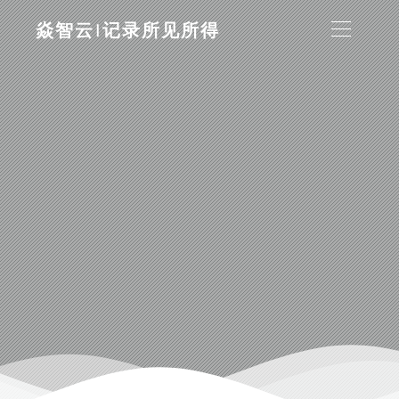
焱智云|记录所见所得