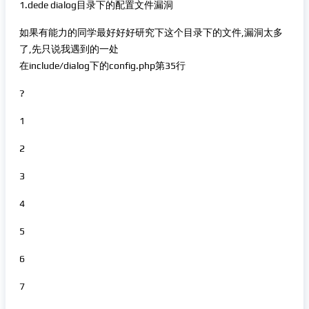
1.dede dialog目录下的配置文件漏洞
如果有能力的同学最好好好研究下这个目录下的文件,漏洞太多
了,先只说我遇到的一处
在include/dialog下的config.php第35行
?
1
2
3
4
5
6
7