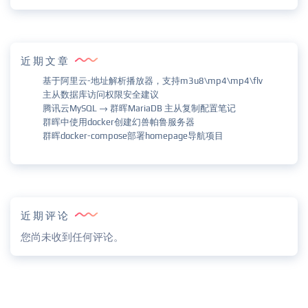
近期文章
基于阿里云-地址解析播放器，支持m3u8\mp4\mp4\flv
主从数据库访问权限安全建议
腾讯云MySQL → 群晖MariaDB 主从复制配置笔记
群晖中使用docker创建幻兽帕鲁服务器
群晖docker-compose部署homepage导航项目
近期评论
您尚未收到任何评论。