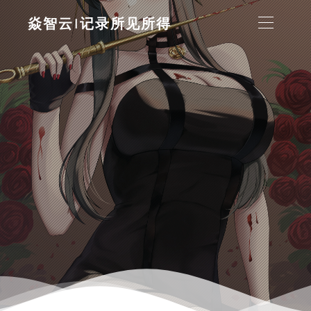
焱智云|记录所见所得