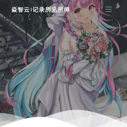
焱智云|记录所见所得