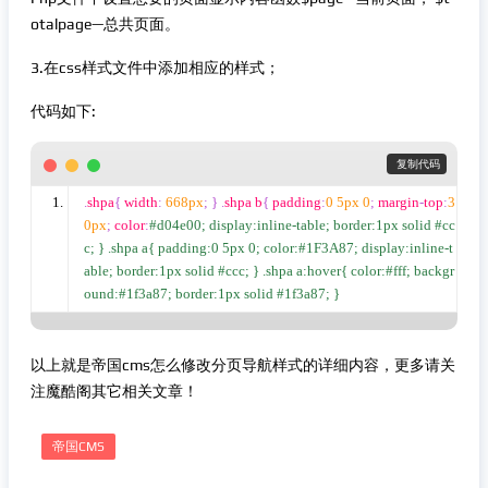
otalpage—总共页面。
3.在css样式文件中添加相应的样式；
代码如下:
 复制代码
.
shpa
{
 width
:
668px
;
}
.
shpa b
{
 padding
:
0
5px
0
;
 margin
-
top
:
3
0px
;
 color
:
#d04e00; display:inline-table; border:1px solid #cc
c; } .shpa a{ padding:0 5px 0; color:#1F3A87; display:inline-t
able; border:1px solid #ccc; } .shpa a:hover{ color:#fff; backgr
ound:#1f3a87; border:1px solid #1f3a87; }
以上就是帝国cms怎么修改分页导航样式的详细内容，更多请关
注魔酷阁其它相关文章！
帝国CMS