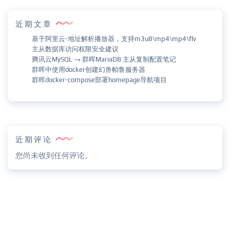
近期文章
基于阿里云-地址解析播放器，支持m3u8\mp4\mp4\flv
主从数据库访问权限安全建议
腾讯云MySQL → 群晖MariaDB 主从复制配置笔记
群晖中使用docker创建幻兽帕鲁服务器
群晖docker-compose部署homepage导航项目
近期评论
您尚未收到任何评论。