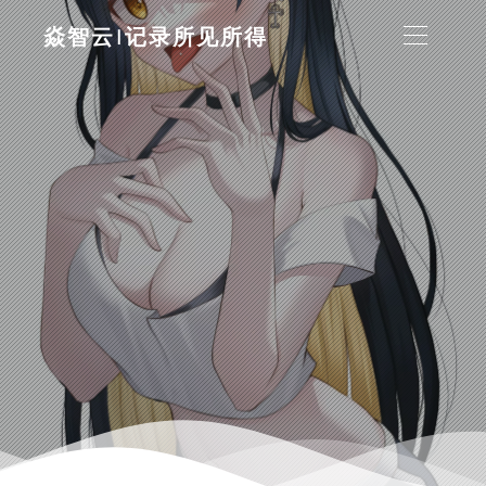
焱智云|记录所见所得