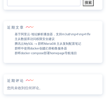
搜索
近期文章
基于阿里云-地址解析播放器，支持m3u8\mp4\mp4\flv
主从数据库访问权限安全建议
腾讯云MySQL → 群晖MariaDB 主从复制配置笔记
群晖中使用docker创建幻兽帕鲁服务器
群晖docker-compose部署homepage导航项目
近期评论
您尚未收到任何评论。