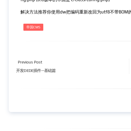
解决方法推荐你使用dw把编码重新改回为utf8不带BOM的
帝国CMS
Previous Post
开发DEDE插件—基础篇