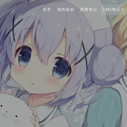
首页
我的原创
群晖笔记
CMS笔记