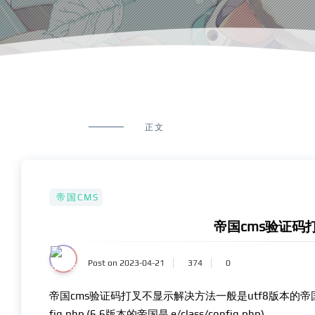
正文
帝国CMS
帝国cms验证码
Post on 2023-04-21
374
0
帝国cms验证码打叉不显示解决方法一般是utf8版本的帝国cm
fig.php (6.6版本的帝国是 e/class/config.php)