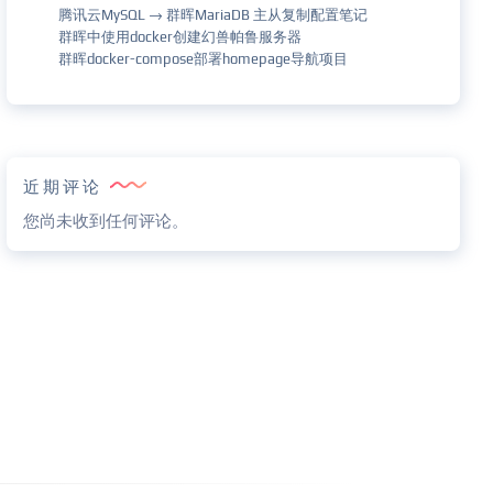
腾讯云MySQL → 群晖MariaDB 主从复制配置笔记
群晖中使用docker创建幻兽帕鲁服务器
群晖docker-compose部署homepage导航项目
近期评论
您尚未收到任何评论。