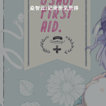
焱智云|记录所见所得