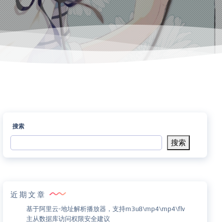
搜索
搜索
近期文章
基于阿里云-地址解析播放器，支持m3u8\mp4\mp4\flv
主从数据库访问权限安全建议